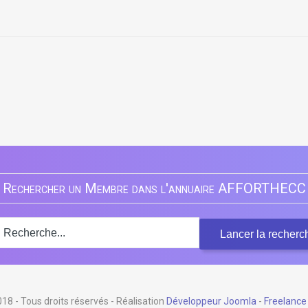
2007 - Cham
Rechercher un Membre dans l'annuaire AFFORTHECC
 - Tous droits réservés - Réalisation
Développeur Joomla
-
Freelance