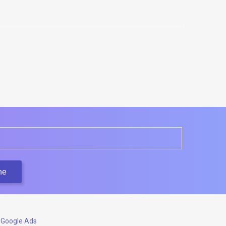
béry
 Google Ads