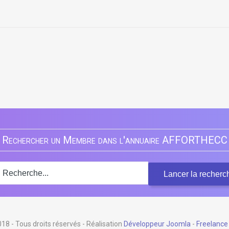
2007 - Cham
Rechercher un Membre dans l'annuaire AFFORTHECC
 - Tous droits réservés - Réalisation
Développeur Joomla
-
Freelance