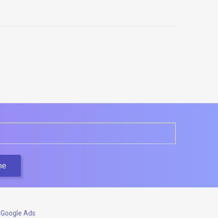
béry
 Google Ads