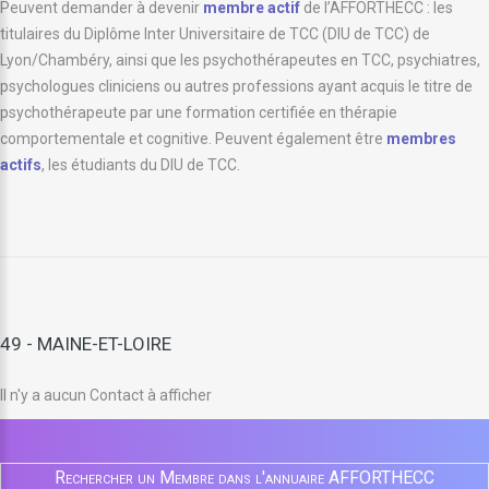
Peuvent demander à devenir
membre actif
de l’AFFORTHECC : les
titulaires du Diplôme Inter Universitaire de TCC (DIU de TCC) de
Lyon/Chambéry, ainsi que les psychothérapeutes en TCC, psychiatres,
psychologues cliniciens ou autres professions ayant acquis le titre de
psychothérapeute par une formation certifiée en thérapie
comportementale et cognitive. Peuvent également être
membres
actifs
, les étudiants du DIU de TCC.
49 - MAINE-ET-LOIRE
Il n'y a aucun Contact à afficher
Rechercher un Membre dans l'annuaire AFFORTHECC